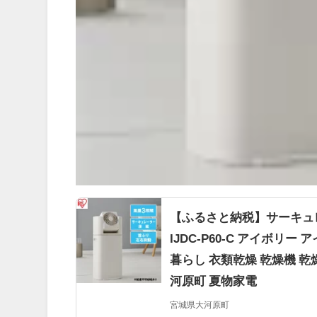
【ふるさと納税】サーキュレ
IJDC-P60-C アイボリ
暮らし 衣類乾燥 乾燥機 乾
河原町 夏物家電
宮城県大河原町