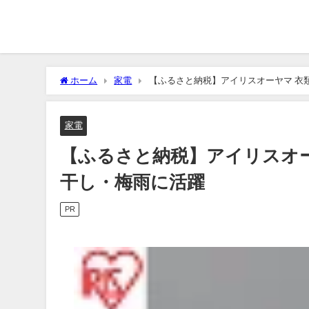
ホーム
家電
【ふるさと納税】アイリスオーヤマ 衣類乾
家電
【ふるさと納税】アイリスオーヤマ
干し・梅雨に活躍
PR