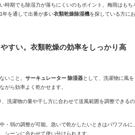
い時期でも除湿力が落ちにくいのもポイント。梅雨はもち
1年を通して出番が多い
衣類乾燥除湿機
を探している方に
きやすい。衣類乾燥の効率をしっかり高
ないこと。
サーキュレーター 除湿器
として、洗濯物に風を
ながら効率よく乾かせます。
ており、洗濯物の量や干し方に合わせて送風範囲を調整できる
中・弱の調整が可能。急いで乾かしたいときはパワフルに
、シーンに合わせて使い分けられます。