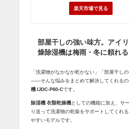
楽天市場で見る
部屋干しの強い味方。アイ
燥除湿機は梅雨・冬に頼れる
「洗濯物がなかなか乾かない」「部屋干しの
——そんな悩みをまとめて解決してくれるの
機 IJDC-P60-C
です。
除湿機 衣類乾燥機
としての機能に加え、サ
り送って洗濯物の乾燥をサポートしてくれる
やすいモデルです。