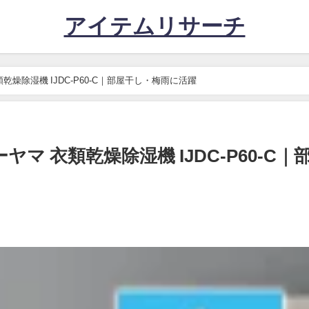
アイテムリサーチ
燥除湿機 IJDC-P60-C｜部屋干し・梅雨に活躍
 衣類乾燥除湿機 IJDC-P60-C｜