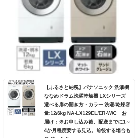
【ふるさと納税】パナソニック 洗濯機
ななめドラム洗濯乾燥機 LXシリーズ
選べる扉の開き方・カラー 洗濯/乾燥容
量:12/6kg NA-LX129EL/ER-W/C お
届け：※お申し込み後、配送までに1～
4か月程度要する見込。前後する場合も