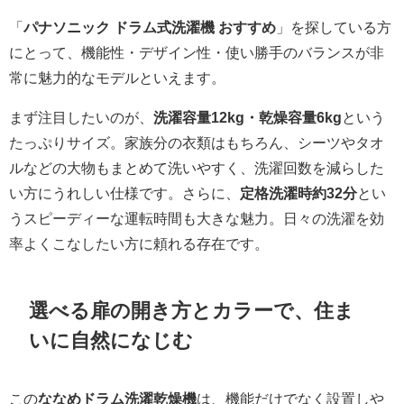
「
パナソニック ドラム式洗濯機 おすすめ
」を探している方
にとって、機能性・デザイン性・使い勝手のバランスが非
常に魅力的なモデルといえます。
まず注目したいのが、
洗濯容量12kg・乾燥容量6kg
という
たっぷりサイズ。家族分の衣類はもちろん、シーツやタオ
ルなどの大物もまとめて洗いやすく、洗濯回数を減らした
い方にうれしい仕様です。さらに、
定格洗濯時約32分
とい
うスピーディーな運転時間も大きな魅力。日々の洗濯を効
率よくこなしたい方に頼れる存在です。
選べる扉の開き方とカラーで、住ま
いに自然になじむ
この
ななめドラム洗濯乾燥機
は、機能だけでなく設置しや