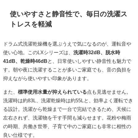
使いやすさと静音性で、毎日の洗濯ス
トレスを軽減
ドラム式洗濯乾燥機を選ぶうえで気になるのが、運転音や
使い心地。このLXシリーズは、
洗濯時32dB、脱水時
41dB、乾燥時46dB
と、日常使いしやすい静音性も魅力で
す。朝や夜に洗濯することが多いご家庭でも、音の負担を
抑えながら使いやすい印象があります。
また、
標準使用水量が抑えられている
点も見逃せません。
洗濯時は約83L、洗濯乾燥時は約55Lと、効率よく運転でき
る設計。洗濯から乾燥まで一台で完結できるため、天候に
左右されず、洗濯物を干す手間も減らせます。花粉や梅雨
の時期、共働き世帯、子育て中のご家庭にも非常に相性の
良い仕様です。