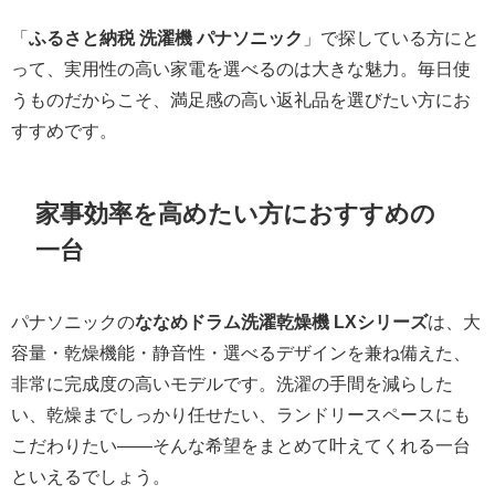
「
ふるさと納税 洗濯機 パナソニック
」で探している方にと
って、実用性の高い家電を選べるのは大きな魅力。毎日使
うものだからこそ、満足感の高い返礼品を選びたい方にお
すすめです。
家事効率を高めたい方におすすめの
一台
パナソニックの
ななめドラム洗濯乾燥機 LXシリーズ
は、大
容量・乾燥機能・静音性・選べるデザインを兼ね備えた、
非常に完成度の高いモデルです。洗濯の手間を減らした
い、乾燥までしっかり任せたい、ランドリースペースにも
こだわりたい——そんな希望をまとめて叶えてくれる一台
といえるでしょう。