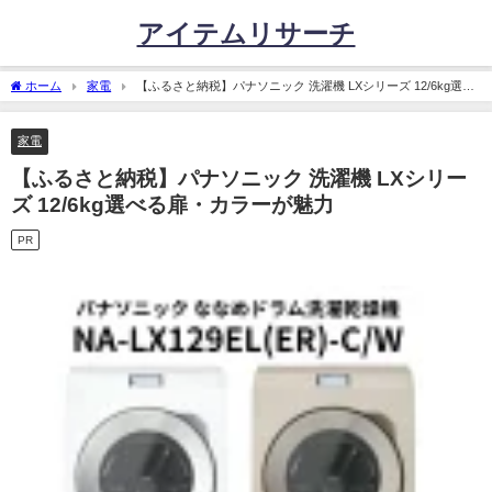
アイテムリサーチ
ホーム
家電
【ふるさと納税】パナソニック 洗濯機 LXシリーズ 12/6kg選べ
る扉・カラーが魅力
家電
【ふるさと納税】パナソニック 洗濯機 LXシリー
ズ 12/6kg選べる扉・カラーが魅力
PR