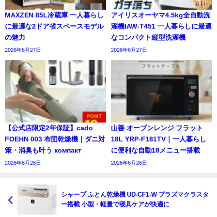
MAXZEN 85L冷蔵庫 一人暮らし
アイリスオーヤマ4.5kg全自動洗
に最適な2ドア省スペースモデル
濯機IAW-T451 一人暮らしに最適
の魅力
なコンパクト縦型洗濯機
2026年6月27日
2026年6月27日
【公式店限定2年保証】cado
山善 オーブンレンジ フラット
FOEHN 003 布団乾燥機｜ダニ対
18L YRP-F181TV｜一人暮らし
策・消臭も叶う компакт
に便利な自動18メニュー搭載
2026年6月26日
2026年6月26日
シャープ ふとん乾燥機 UD-CF1-W プラズマクラスタ
ー搭載 小型・軽量で寝具ケアが快適に