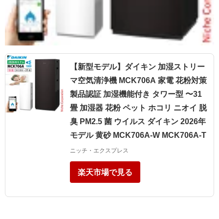
【新型モデル】ダイキン 加湿ストリー
マ空気清浄機 MCK706A 家電 花粉対策
製品認証 加湿機能付き タワー型 〜31
畳 加湿器 花粉 ペット ホコリ ニオイ 脱
臭 PM2.5 菌 ウイルス ダイキン 2026年
モデル 黄砂 MCK706A-W MCK706A-T
ニッチ・エクスプレス
楽天市場で見る