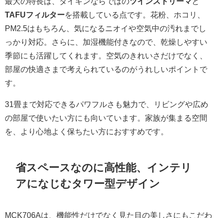
最大の特長は、ダイキンならではの
ツインストリーマ
と
TAFUフィルター
を搭載している点です。花粉、ホコリ、
PM2.5はもちろん、気になるニオイや空気中の汚れまでし
っかり対応。さらに、加湿機能付きなので、乾燥しやすい
季節にも活躍してくれます。空気のきれいさだけでなく、
部屋の快適さまで考えられているのがうれしいポイントで
す。
31畳まで対応できるパワフルさも魅力で、リビングや広め
の部屋で使いたい方にも向いています。家族が集まる空間
を、より心地よく保ちたい方におすすめです。
省スペースなのに高性能、インテリ
アになじむタワー型デザイン
MCK706Aは、機能性だけでなく見た目の美しさにもこだわ