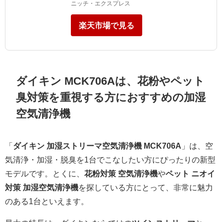
ニッチ・エクスプレス
楽天市場で見る
ダイキン MCK706Aは、花粉やペット
臭対策を重視する方におすすめの加湿
空気清浄機
「
ダイキン 加湿ストリーマ空気清浄機 MCK706A
」は、空
気清浄・加湿・脱臭を1台でこなしたい方にぴったりの新型
モデルです。とくに、
花粉対策 空気清浄機
や
ペット ニオイ
対策 加湿空気清浄機
を探している方にとって、非常に魅力
のある1台といえます。