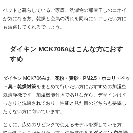
ペットと暮らしているご家庭、洗濯物の部屋干しのニオイ
が気になる方、乾燥と空気の汚れを同時にケアしたい方に
も活躍してくれるでしょう。
ダイキン MCK706Aはこんな方におす
すめ
ダイキン MCK706Aは、
花粉・黄砂・PM2.5・ホコリ・ペッ
ト臭・乾燥対策
をまとめて行いたい方におすすめの加湿空
気清浄機です。加湿機能付きでありながら、デザインはす
っきりと洗練されており、性能と見た目のどちらも妥協し
たくない方に向いています。
とくに、広めのリビングで使えるモデルを探している方、
静音性にもこだわりたい方、信頼感のある
ダイキン 空気清