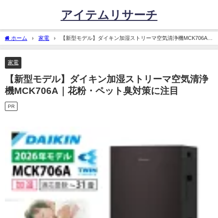
アイテムリサーチ
ホーム
家電
【新型モデル】ダイキン加湿ストリーマ空気清浄機MCK706A｜
花粉・ペット臭対策に注目
家電
【新型モデル】ダイキン加湿ストリーマ空気清浄
機MCK706A｜花粉・ペット臭対策に注目
PR