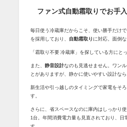
ファン式自動霜取りでお手
毎日使う冷蔵庫だからこそ、使い勝手だけで
を採用しており、
自動霜取り
に対応。面倒な
「霜取り不要 冷蔵庫」を探している方にと
また、
静音設計
なのも見逃せません。ワンル
とがありますが、静かに使いやすい設計なら
新生活や引っ越しのタイミングで家電をそろ
す。
さらに、省スペースなのに庫内はしっかり使
1台。年間消費電力量も見直されており、日
す。