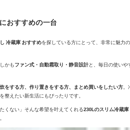
帯におすすめの一台
し 冷蔵庫 おすすめ
を探している方にとって、非常に魅力
しかも
ファン式・自動霜取り・静音設計
と、毎日の使いや
炊をする方、作り置きをする方、まとめ買いをしたい方
。
を整えたい新生活にもぴったりです。
たくない」そんな希望を叶えてくれる
230Lのスリム冷蔵庫
。