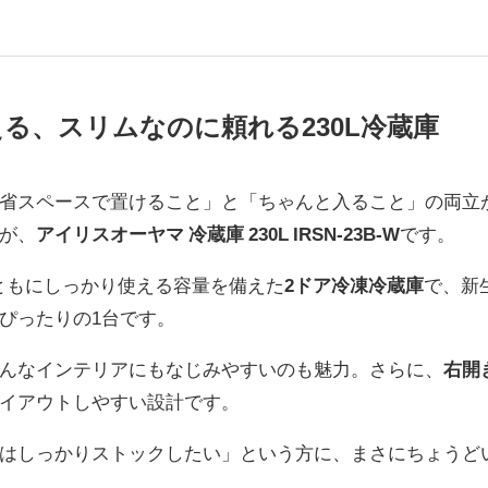
る、スリムなのに頼れる230L冷蔵庫
省スペースで置けること」と「ちゃんと入ること」の両立
が、
アイリスオーヤマ 冷蔵庫 230L IRSN-23B-W
です。
ともにしっかり使える容量を備えた
2ドア冷凍冷蔵庫
で、新
ぴったりの1台です。
んなインテリアにもなじみやすいのも魅力。さらに、
右開
イアウトしやすい設計です。
はしっかりストックしたい」という方に、まさにちょうど