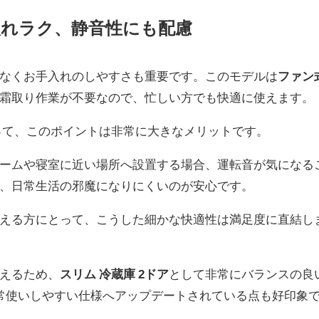
入れラク、静音性にも配慮
なくお手入れのしやすさも重要です。このモデルは
ファン
霜取り作業が不要なので、忙しい方でも快適に使えます。
って、このポイントは非常に大きなメリットです。
ームや寝室に近い場所へ設置する場合、運転音が気になる
、日常生活の邪魔になりにくいのが安心です。
える方にとって、こうした細かな快適性は満足度に直結し
えるため、
スリム 冷蔵庫 2ドア
として非常にバランスの良
常使いしやすい仕様へアップデートされている点も好印象