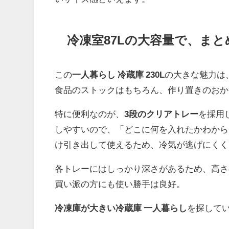
冷凍室87Lの大容量で、ま
この
一人暮らし 冷蔵庫 230L
の大きな魅力は
食品のストックはもちろん、作り置きのおか
特に便利なのが、
3段のクリアトレー
を採用
しやすいので、「どこに何を入れたかわから
け引き出して使えるため、冷気が逃げにくく
各トレーにはしっかり深さがあるため、高さ
買い派の方にも使い勝手は良好。
冷凍庫が大きい冷蔵庫 一人暮らし
を探して