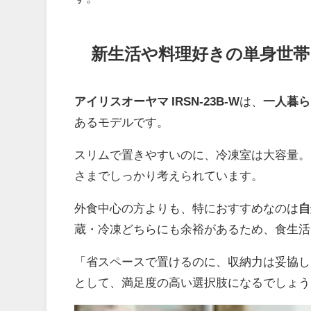
新生活や料理好きの単身世
アイリスオーヤマ IRSN-23B-W
は、
一人暮ら
あるモデルです。
スリムで置きやすいのに、冷凍室は大容量。
さまでしっかり考えられています。
外食中心の方よりも、特におすすめなのは
自
蔵・冷凍どちらにも余裕があるため、食生活
「省スペースで置けるのに、収納力は妥協し
として、満足度の高い選択肢になるでしょう