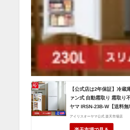
【公式店は2年保証】冷蔵庫 2
ァン式 自動霜取り 霜取り
ヤマ IRSN-23B-W【
アイリスオーヤマ公式 楽天市場店
楽天市場で見る