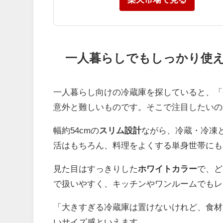
一人暮らしでもしっかり使え
一人暮らし向けの冷蔵庫を探していると、「
意外と難しいものです。そこで注目したいの
幅約54cmの
スリム設計
ながら、冷蔵・冷凍
活はもちろん、料理をよくする単身世帯にも
見た目はすっきりした
ホワイトカラー
で、ど
で扱いやすく、キッチンやワンルームでもレ
「大きすぎる冷蔵庫は置けないけれど、食材
いサイズ感といえます。