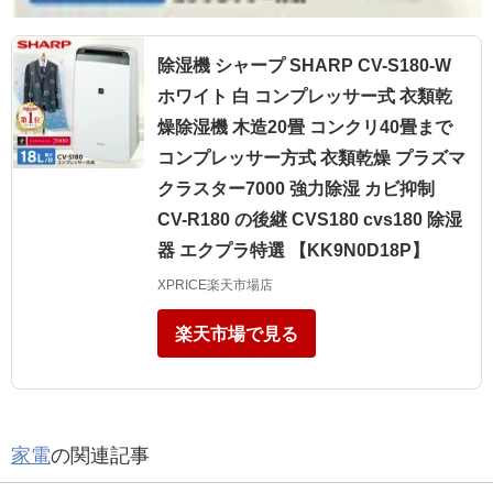
除湿機 シャープ SHARP CV-S180-W
ホワイト 白 コンプレッサー式 衣類乾
燥除湿機 木造20畳 コンクリ40畳まで
コンプレッサー方式 衣類乾燥 プラズマ
クラスター7000 強力除湿 カビ抑制
CV-R180 の後継 CVS180 cvs180 除湿
器 エクプラ特選 【KK9N0D18P】
XPRICE楽天市場店
楽天市場で見る
家電
の関連記事