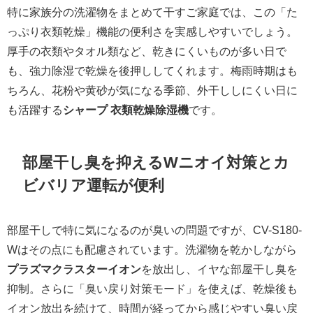
特に家族分の洗濯物をまとめて干すご家庭では、この「た
っぷり衣類乾燥」機能の便利さを実感しやすいでしょう。
厚手の衣類やタオル類など、乾きにくいものが多い日で
も、強力除湿で乾燥を後押ししてくれます。梅雨時期はも
ちろん、花粉や黄砂が気になる季節、外干ししにくい日に
も活躍する
シャープ 衣類乾燥除湿機
です。
部屋干し臭を抑えるWニオイ対策とカ
ビバリア運転が便利
部屋干しで特に気になるのが臭いの問題ですが、CV-S180-
Wはその点にも配慮されています。洗濯物を乾かしながら
プラズマクラスターイオン
を放出し、イヤな部屋干し臭を
抑制。さらに「臭い戻り対策モード」を使えば、乾燥後も
イオン放出を続けて、時間が経ってから感じやすい臭い戻