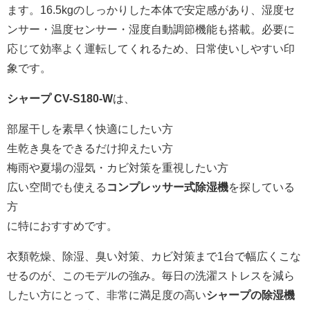
ます。16.5kgのしっかりした本体で安定感があり、湿度セ
ンサー・温度センサー・湿度自動調節機能も搭載。必要に
応じて効率よく運転してくれるため、日常使いしやすい印
象です。
シャープ CV-S180-W
は、
部屋干しを素早く快適にしたい方
生乾き臭をできるだけ抑えたい方
梅雨や夏場の湿気・カビ対策を重視したい方
広い空間でも使える
コンプレッサー式除湿機
を探している
方
に特におすすめです。
衣類乾燥、除湿、臭い対策、カビ対策まで1台で幅広くこな
せるのが、このモデルの強み。毎日の洗濯ストレスを減ら
したい方にとって、非常に満足度の高い
シャープの除湿機