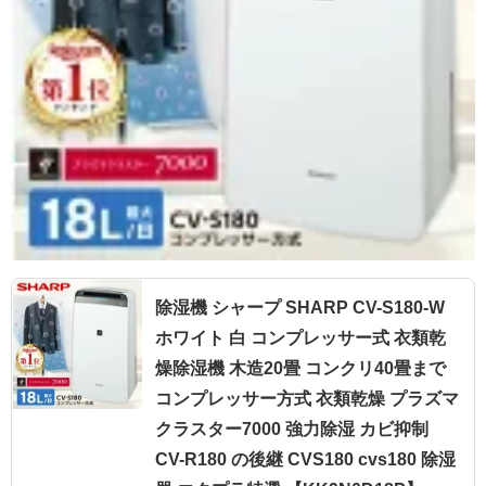
除湿機 シャープ SHARP CV-S180-W
ホワイト 白 コンプレッサー式 衣類乾
燥除湿機 木造20畳 コンクリ40畳まで
コンプレッサー方式 衣類乾燥 プラズマ
クラスター7000 強力除湿 カビ抑制
CV-R180 の後継 CVS180 cvs180 除湿