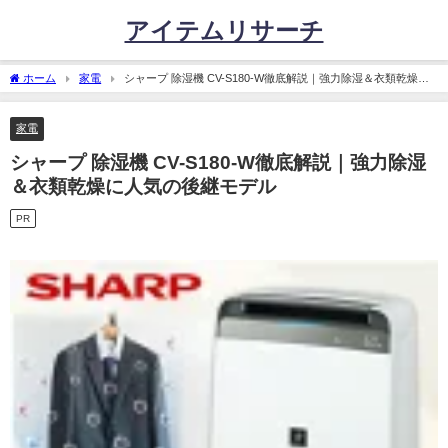
アイテムリサーチ
ホーム
家電
シャープ 除湿機 CV-S180-W徹底解説｜強力除湿＆衣類乾燥に
人気の後継モデル
家電
シャープ 除湿機 CV-S180-W徹底解説｜強力除湿
＆衣類乾燥に人気の後継モデル
PR