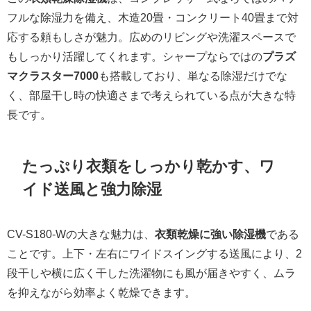
フルな除湿力を備え、木造20畳・コンクリート40畳まで対
応する頼もしさが魅力。広めのリビングや洗濯スペースで
もしっかり活躍してくれます。シャープならではの
プラズ
マクラスター7000
も搭載しており、単なる除湿だけでな
く、部屋干し時の快適さまで考えられている点が大きな特
長です。
たっぷり衣類をしっかり乾かす、ワ
イド送風と強力除湿
CV-S180-Wの大きな魅力は、
衣類乾燥に強い除湿機
である
ことです。上下・左右にワイドスイングする送風により、2
段干しや横に広く干した洗濯物にも風が届きやすく、ムラ
を抑えながら効率よく乾燥できます。