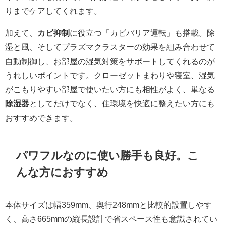
りまでケアしてくれます。
加えて、
カビ抑制
に役立つ「カビバリア運転」も搭載。除
湿と風、そしてプラズマクラスターの効果を組み合わせて
自動制御し、お部屋の湿気対策をサポートしてくれるのが
うれしいポイントです。クローゼットまわりや寝室、湿気
がこもりやすい部屋で使いたい方にも相性がよく、単なる
除湿器
としてだけでなく、住環境を快適に整えたい方にも
おすすめできます。
パワフルなのに使い勝手も良好。こ
んな方におすすめ
本体サイズは幅359mm、奥行248mmと比較的設置しやす
く、高さ665mmの縦長設計で省スペース性も意識されてい