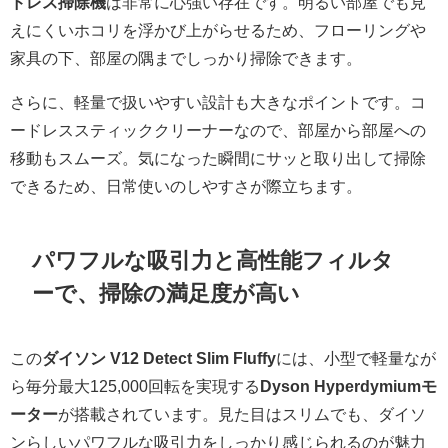
ドレス掃除機
は非常に心強い存在です。明るい部屋でも見
えにくいホコリを浮かび上がらせるため、フローリングや
家具の下、部屋の隅までしっかり掃除できます。
さらに、軽量で扱いやすい設計も大きなポイントです。コ
ードレススティッククリーナーなので、部屋から部屋への
移動もスムーズ。気になった瞬間にサッと取り出して掃除
できるため、日常使いのしやすさが際立ちます。
パワフルな吸引力と高性能フィルタ
ーで、掃除の満足度が高い
この
ダイソン V12 Detect Slim Fluffy
には、小型で軽量なが
ら毎分最大125,000回転を実現する
Dyson Hyperdymiumモ
ーター
が搭載されています。見た目はスリムでも、ダイソ
ンらしいパワフルな吸引力をしっかり感じられるのが魅力