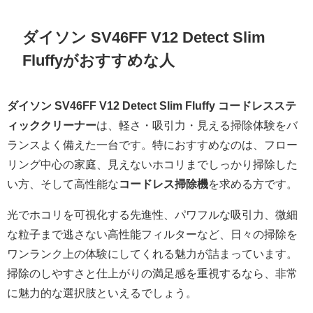
ダイソン SV46FF V12 Detect Slim
Fluffyがおすすめな人
ダイソン SV46FF V12 Detect Slim Fluffy コードレスステ
ィッククリーナー
は、軽さ・吸引力・見える掃除体験をバ
ランスよく備えた一台です。特におすすめなのは、フロー
リング中心の家庭、見えないホコリまでしっかり掃除した
い方、そして高性能な
コードレス掃除機
を求める方です。
光でホコリを可視化する先進性、パワフルな吸引力、微細
な粒子まで逃さない高性能フィルターなど、日々の掃除を
ワンランク上の体験にしてくれる魅力が詰まっています。
掃除のしやすさと仕上がりの満足感を重視するなら、非常
に魅力的な選択肢といえるでしょう。