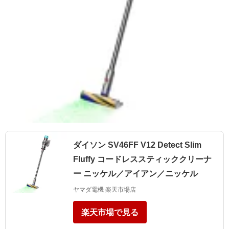
ダイソン SV46FF V12 Detect Slim
Fluffy コードレススティッククリーナ
ー ニッケル／アイアン／ニッケル
ヤマダ電機 楽天市場店
楽天市場で見る