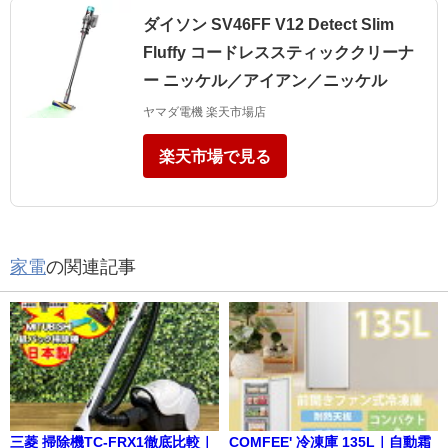
ダイソン SV46FF V12 Detect Slim
Fluffy コードレススティッククリーナ
ー ニッケル／アイアン／ニッケル
ヤマダ電機 楽天市場店
楽天市場で見る
家電
の関連記事
三菱 掃除機TC-FRX1徹底比較｜
COMFEE' 冷凍庫 135L｜自動霜