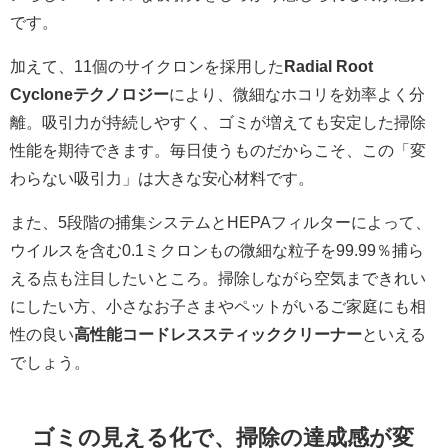
です。
加えて、11個のサイクロンを採用した
Radial Root
Cycloneテクノロジー
により、微細なホコリを効率よく分
離。吸引力が持続しやすく、ゴミが増えても安定した掃除
性能を期待できます。毎日使うものだからこそ、この「変
わらない吸引力」は大きな安心材料です。
また、5段階の捕集システムとHEPAフィルターによって、
ウイルスを含む0.1ミクロンもの微細な粒子を99.99％捕ら
える点も注目したいところ。掃除しながら空気まできれい
にしたい方、小さなお子さまやペットがいるご家庭にも相
性の良い
高性能コードレススティッククリーナー
といえる
でしょう。
ゴミの見える化で、掃除の達成感が変