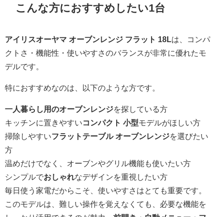
こんな方におすすめしたい1台
アイリスオーヤマ オーブンレンジ フラット 18L
は、コンパ
クトさ・機能性・使いやすさのバランスが非常に優れたモ
デルです。
特におすすめなのは、以下のような方です。
一人暮らし用のオーブンレンジ
を探している方
キッチンに置きやすい
コンパクト 小型
モデルがほしい方
掃除しやすい
フラットテーブル オーブンレンジ
を選びたい
方
温めだけでなく、オーブンやグリル機能も使いたい方
シンプルで
おしゃれ
なデザインを重視したい方
毎日使う家電だからこそ、使いやすさはとても重要です。
このモデルは、難しい操作を覚えなくても、必要な機能を