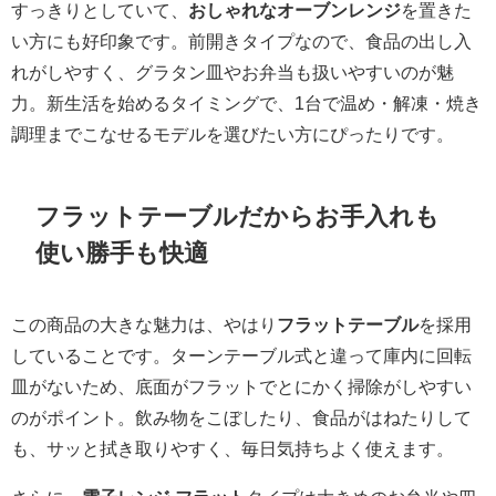
すっきりとしていて、
おしゃれなオーブンレンジ
を置きた
い方にも好印象です。前開きタイプなので、食品の出し入
れがしやすく、グラタン皿やお弁当も扱いやすいのが魅
力。新生活を始めるタイミングで、1台で温め・解凍・焼き
調理までこなせるモデルを選びたい方にぴったりです。
フラットテーブルだからお手入れも
使い勝手も快適
この商品の大きな魅力は、やはり
フラットテーブル
を採用
していることです。ターンテーブル式と違って庫内に回転
皿がないため、底面がフラットでとにかく掃除がしやすい
のがポイント。飲み物をこぼしたり、食品がはねたりして
も、サッと拭き取りやすく、毎日気持ちよく使えます。