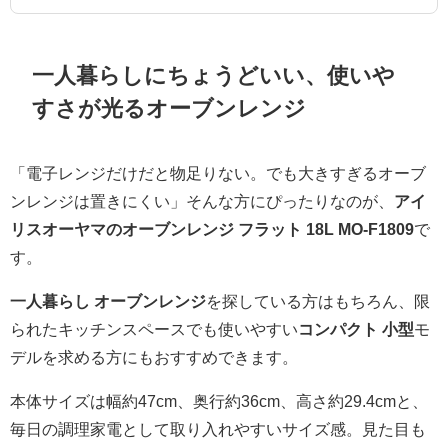
一人暮らしにちょうどいい、使いや
すさが光るオーブンレンジ
「電子レンジだけだと物足りない。でも大きすぎるオーブ
ンレンジは置きにくい」そんな方にぴったりなのが、
アイ
リスオーヤマのオーブンレンジ フラット 18L MO-F1809
で
す。
一人暮らし オーブンレンジ
を探している方はもちろん、限
られたキッチンスペースでも使いやすい
コンパクト 小型
モ
デルを求める方にもおすすめできます。
本体サイズは幅約47cm、奥行約36cm、高さ約29.4cmと、
毎日の調理家電として取り入れやすいサイズ感。見た目も