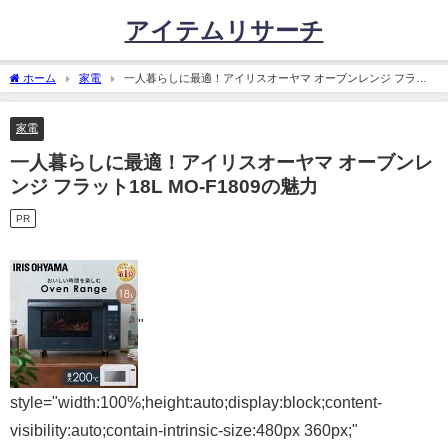
アイテムリサーチ
ホーム
家電
一人暮らしに最適！アイリスオーヤマ オーブンレンジ フラッ
ト18L MO-F1809の魅力
家電
一人暮らしに最適！アイリスオーヤマ オーブンレ
ンジ フラット18L MO-F1809の魅力
PR
"
style="width:100%;height:auto;display:block;content-
visibility:auto;contain-intrinsic-size:480px 360px;"