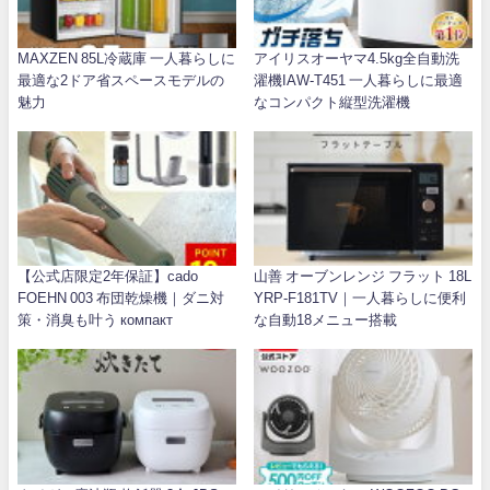
MAXZEN 85L冷蔵庫 一人暮らしに
アイリスオーヤマ4.5kg全自動洗
最適な2ドア省スペースモデルの
濯機IAW-T451 一人暮らしに最適
魅力
なコンパクト縦型洗濯機
【公式店限定2年保証】cado
山善 オーブンレンジ フラット 18L
FOEHN 003 布団乾燥機｜ダニ対
YRP-F181TV｜一人暮らしに便利
策・消臭も叶う компакт
な自動18メニュー搭載