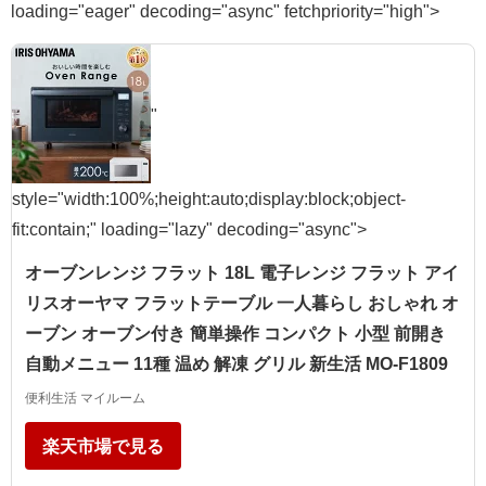
loading="eager" decoding="async" fetchpriority="high">
"
style="width:100%;height:auto;display:block;object-
fit:contain;" loading="lazy" decoding="async">
オーブンレンジ フラット 18L 電子レンジ フラット アイ
リスオーヤマ フラットテーブル 一人暮らし おしゃれ オ
ーブン オーブン付き 簡単操作 コンパクト 小型 前開き
自動メニュー 11種 温め 解凍 グリル 新生活 MO-F1809
便利生活 マイルーム
楽天市場で見る