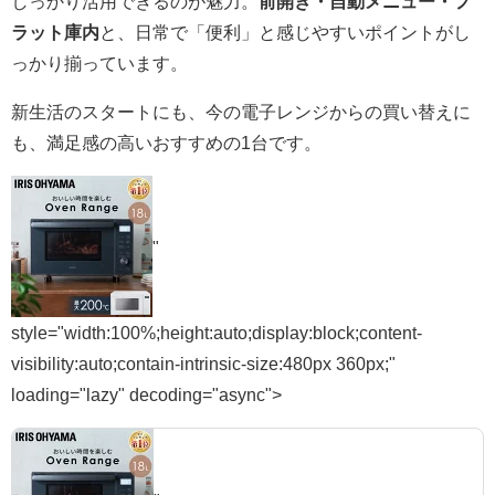
しっかり活用できるのが魅力。
前開き・自動メニュー・フ
ラット庫内
と、日常で「便利」と感じやすいポイントがし
っかり揃っています。
新生活のスタートにも、今の電子レンジからの買い替えに
も、満足感の高いおすすめの1台です。
"
style="width:100%;height:auto;display:block;content-
visibility:auto;contain-intrinsic-size:480px 360px;"
loading="lazy" decoding="async">