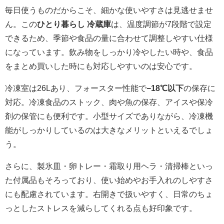
毎日使うものだからこそ、細かな使いやすさは見逃せませ
ん。この
ひとり暮らし 冷蔵庫
は、温度調節が7段階で設定
できるため、季節や食品の量に合わせて調整しやすい仕様
になっています。飲み物をしっかり冷やしたい時や、食品
をまとめ買いした時にも対応しやすいのは安心です。
冷凍室は26Lあり、フォースター性能で
−18℃以下
の保存に
対応。冷凍食品のストック、肉や魚の保存、アイスや保冷
剤の保管にも便利です。小型サイズでありながら、冷凍機
能がしっかりしているのは大きなメリットといえるでしょ
う。
さらに、製氷皿・卵トレー・霜取り用ヘラ・清掃棒といっ
た付属品もそろっており、使い始めやお手入れのしやすさ
にも配慮されています。右開きで扱いやすく、日常のちょ
っとしたストレスを減らしてくれる点も好印象です。