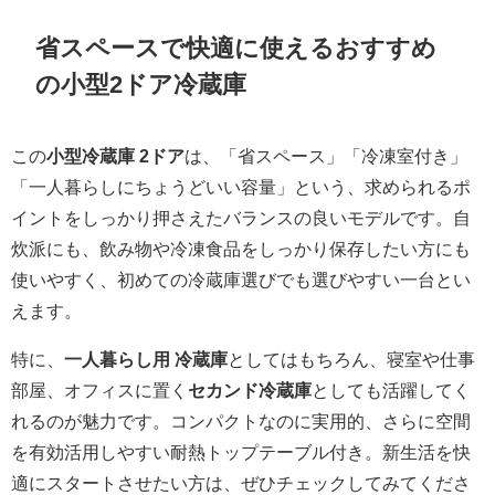
省スペースで快適に使えるおすすめ
の小型2ドア冷蔵庫
この
小型冷蔵庫 2ドア
は、「省スペース」「冷凍室付き」
「一人暮らしにちょうどいい容量」という、求められるポ
イントをしっかり押さえたバランスの良いモデルです。自
炊派にも、飲み物や冷凍食品をしっかり保存したい方にも
使いやすく、初めての冷蔵庫選びでも選びやすい一台とい
えます。
特に、
一人暮らし用 冷蔵庫
としてはもちろん、寝室や仕事
部屋、オフィスに置く
セカンド冷蔵庫
としても活躍してく
れるのが魅力です。コンパクトなのに実用的、さらに空間
を有効活用しやすい耐熱トップテーブル付き。新生活を快
適にスタートさせたい方は、ぜひチェックしてみてくださ