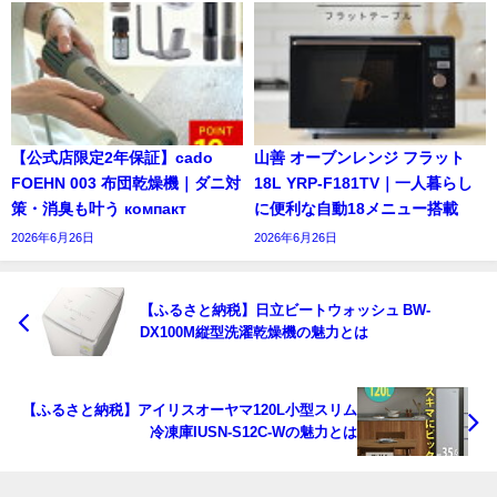
【公式店限定2年保証】cado
山善 オーブンレンジ フラット
FOEHN 003 布団乾燥機｜ダニ対
18L YRP-F181TV｜一人暮らし
策・消臭も叶う компакт
に便利な自動18メニュー搭載
2026年6月26日
2026年6月26日
【ふるさと納税】日立ビートウォッシュ BW-
DX100M縦型洗濯乾燥機の魅力とは
【ふるさと納税】アイリスオーヤマ120L小型スリム
冷凍庫IUSN-S12C-Wの魅力とは