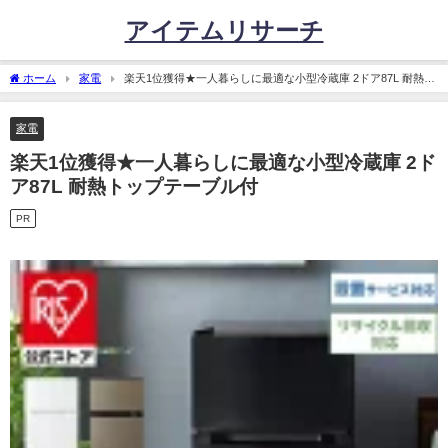
アイテムリサーチ
ホーム
家電
楽天1位獲得★一人暮らしに最適な小型冷蔵庫 2ドア87L 耐熱ト
ップテーブル付
家電
楽天1位獲得★一人暮らしに最適な小型冷蔵庫 2ド
ア87L 耐熱トップテーブル付
PR