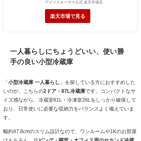
アイリスオーヤマ公式 楽天市場店
楽天市場で見る
一人暮らしにちょうどいい、使い勝
手の良い小型冷蔵庫
「
小型冷蔵庫 一人暮らし
」を探している方におすすめした
いのが、こちらの
2ドア・87L冷蔵庫
です。コンパクトなサ
イズ感ながら、冷蔵室61L・冷凍室26Lをしっかり確保して
おり、日常使いに必要な収納力をバランスよく備えていま
す。
幅約47.8cmのスリム設計なので、ワンルームや1Kのお部屋
はもちろん、
リビング・寝室・オフィス用のセカンド冷蔵