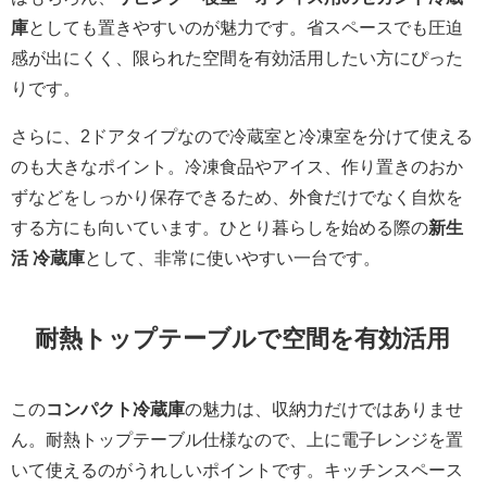
庫
としても置きやすいのが魅力です。省スペースでも圧迫
感が出にくく、限られた空間を有効活用したい方にぴった
りです。
さらに、2ドアタイプなので冷蔵室と冷凍室を分けて使える
のも大きなポイント。冷凍食品やアイス、作り置きのおか
ずなどをしっかり保存できるため、外食だけでなく自炊を
する方にも向いています。ひとり暮らしを始める際の
新生
活 冷蔵庫
として、非常に使いやすい一台です。
耐熱トップテーブルで空間を有効活用
この
コンパクト冷蔵庫
の魅力は、収納力だけではありませ
ん。耐熱トップテーブル仕様なので、上に電子レンジを置
いて使えるのがうれしいポイントです。キッチンスペース