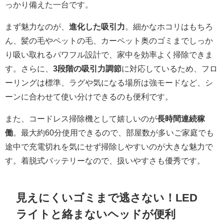
っかり備えた一台です。
まず魅力なのが、
進化した吸引力
。細かなホコリはもちろ
ん、髪の毛やペットの毛、カーペット奥のゴミまでしっか
り吸い取れるパワフル設計で、家中を効率よく掃除できま
す。さらに、
3段階の吸引力調節
に対応しているため、フロ
ーリングは標準、ラグや気になる場所は強モードなど、シ
ーンに合わせて使い分けできるのも便利です。
また、コードレス掃除機として嬉しいのが
長時間連続稼
働
。最大約60分使用できるので、部屋数が多いご家庭でも
途中で充電切れを気にせず掃除しやすいのが大きな魅力で
す。着脱式バッテリーなので、扱いやすさも優秀です。
見えにくいゴミまで逃さない！LED
ライトと絡まないヘッドが便利