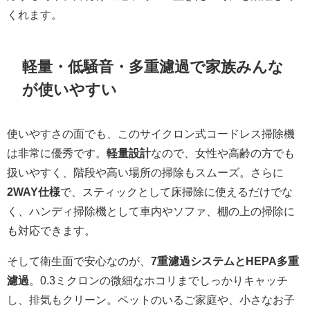
くれます。
軽量・低騒音・多重濾過で家族みんな
が使いやすい
使いやすさの面でも、このサイクロン式コードレス掃除機
は非常に優秀です。
軽量設計
なので、女性や高齢の方でも
扱いやすく、階段や高い場所の掃除もスムーズ。さらに
2WAY仕様
で、スティックとして床掃除に使えるだけでな
く、ハンディ掃除機として車内やソファ、棚の上の掃除に
も対応できます。
そして衛生面で安心なのが、
7重濾過システムとHEPA多重
濾過
。0.3ミクロンの微細なホコリまでしっかりキャッチ
し、排気もクリーン。ペットのいるご家庭や、小さなお子