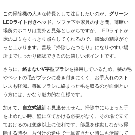
この掃除機の大きな特長として注目したいのが、
グリーン
LEDライト付きヘッド
。ソファ下や家具のすき間、薄暗い
場所のホコリは意外と見落としがちですが、LEDライトが
床のゴミをくっきり照らしてくれるので、掃除の精度がぐ
っと上がります。普段「掃除したつもり」になりやすい場
所までしっかり確認できるのは嬉しいポイントです。
さらに、
絡まないV字型ブラシ
を採用しているため、髪の毛
やペットの毛がブラシに巻き付きにくく、お手入れのスト
レスも軽減。毎回ブラシに絡まった毛を取るのが面倒とい
う方には、かなり魅力的な仕様です。
加えて、
自立式設計
も見逃せません。掃除中にちょっと手
を止めたい時、壁に立てかける必要がなく、その場で立て
ておけるのは想像以上に便利です。部屋を移動しながら掃
除する時や、片付けの途中で一旦置きたい時にも活躍して