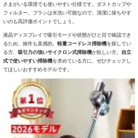
さまがいる環境でも使いやすい仕様です。ダストカップや
フィルター、ブラシは水洗い可能なので、清潔に保ちやす
いのも高評価ポイントでしょう。
液晶ディスプレイで吸引モードや状態がひと目で確認でき
るため、操作も直感的。
軽量コードレス掃除機
を探してい
る方、
吸引力の強いサイクロン式掃除機
が欲しい方、
自立
式で使いやすい掃除機
を求めている方に、ぜひチェックし
てほしいおすすめモデルです。