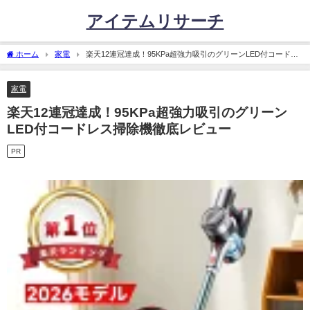
アイテムリサーチ
ホーム
家電
楽天12連冠達成！95KPa超強力吸引のグリーンLED付コードレ
ス掃除機徹底レビュー
家電
楽天12連冠達成！95KPa超強力吸引のグリーン
LED付コードレス掃除機徹底レビュー
PR