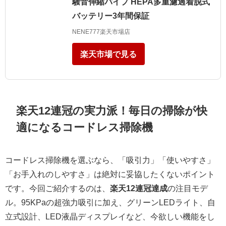
騒音伸縮パイプ HEPA多重濾過着脱式
バッテリー3年間保証
NENE777楽天市場店
楽天市場で見る
楽天12連冠の実力派！毎日の掃除が快
適になるコードレス掃除機
コードレス掃除機を選ぶなら、「吸引力」「使いやすさ」
「お手入れのしやすさ」は絶対に妥協したくないポイント
です。今回ご紹介するのは、
楽天12連冠達成
の注目モデ
ル。95KPaの超強力吸引に加え、グリーンLEDライト、自
立式設計、LED液晶ディスプレイなど、今欲しい機能をし