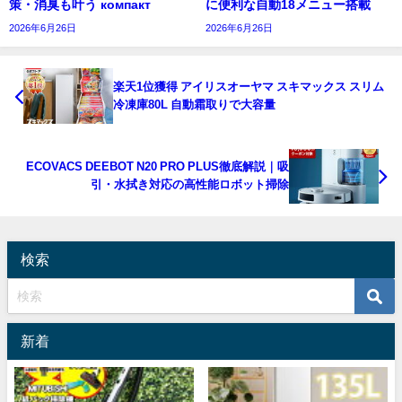
策・消臭も叶う компакт
に便利な自動18メニュー搭載
2026年6月26日
2026年6月26日
楽天1位獲得 アイリスオーヤマ スキマックス スリム
冷凍庫80L 自動霜取りで大容量
ECOVACS DEEBOT N20 PRO PLUS徹底解説｜吸
引・水拭き対応の高性能ロボット掃除
検索
新着