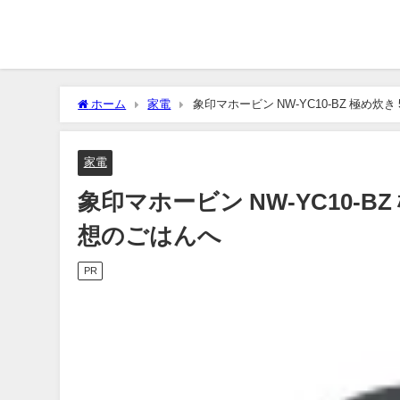
ホーム
家電
象印マホービン NW-YC10-BZ 極め
家電
象印マホービン NW-YC10-B
想のごはんへ
PR