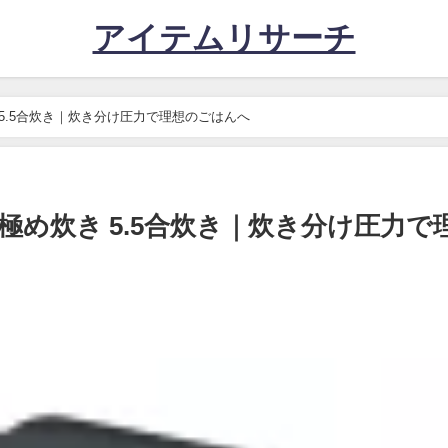
アイテムリサーチ
炊き 5.5合炊き｜炊き分け圧力で理想のごはんへ
Z 極め炊き 5.5合炊き｜炊き分け圧力で