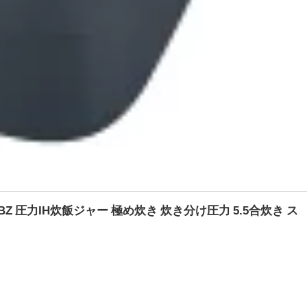
-BZ 圧力IH炊飯ジャー 極め炊き 炊き分け圧力 5.5合炊き ス