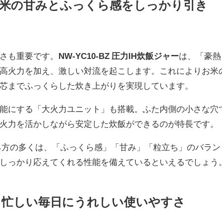
お米の甘みとふっくら感をしっかり引き
さも重要です。
NW-YC10-BZ 圧力IH炊飯ジャー
は、「豪熱
高火力を加え、激しい対流を起こします。これによりお米
芯までふっくらした炊き上がりを実現しています。
能にする「大火力ユニット」も搭載。ふた内側の小さな穴
火力を活かしながら安定した炊飯ができるのが特長です。
る方の多くは、「ふっくら感」「甘み」「粒立ち」のバラン
しっかり応えてくれる性能を備えているといえるでしょう
。忙しい毎日にうれしい使いやすさ