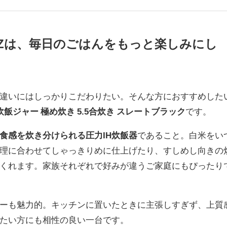
0-BZは、毎日のごはんをもっと楽しみにし
違いにはしっかりこだわりたい。そんな方におすすめした
IH炊飯ジャー 極め炊き 5.5合炊き スレートブラック
です。
食感を炊き分けられる圧力IH炊飯器
であること。白米をい
理に合わせてしゃっきりめに仕上げたり、すしめし向きの
くれます。家族それぞれで好みが違うご家庭にもぴったり
ーも魅力的。キッチンに置いたときに主張しすぎず、上質
たい方にも相性の良い一台です。