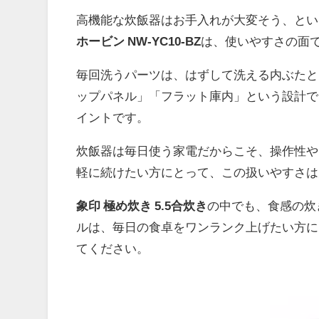
高機能な炊飯器はお手入れが大変そう、とい
ホービン NW-YC10-BZ
は、使いやすさの面
毎回洗うパーツは、はずして洗える内ぶたと
ップパネル」「フラット庫内」という設計で
イントです。
炊飯器は毎日使う家電だからこそ、操作性や
軽に続けたい方にとって、この扱いやすさは
象印 極め炊き 5.5合炊き
の中でも、食感の炊
ルは、毎日の食卓をワンランク上げたい方に
てください。