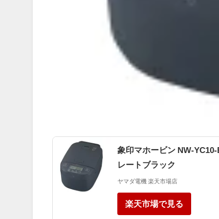
象印マホービン NW-YC10
レートブラック
ヤマダ電機 楽天市場店
楽天市場で見る