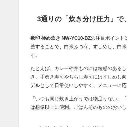
3通りの「炊き分け圧力」で
象印 極め炊き NW-YC10-BZ
の注目ポイント
整することで、白米ふつう、すしめし、白米
す。
たとえば、カレーや丼ものには粒感のあるし
き、手巻き寿司やちらし寿司にはすしめし向
デル
として日常使いしやすく、メニューに応
「いつも同じ炊き上がりでは物足りない」「
は想像以上に便利。ごはんそのもののおいし