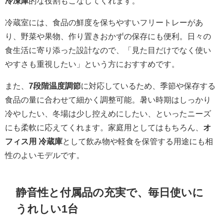
冷凍庫
的な役割もこなしてくれます。
冷蔵室には、食品の鮮度を保ちやすいフリートレーがあ
り、野菜や果物、作り置きおかずの保存にも便利。日々の
食生活に寄り添った設計なので、「見た目だけでなく使い
やすさも重視したい」という方におすすめです。
また、
7段階温度調節
に対応しているため、季節や保存する
食品の量に合わせて細かく調整可能。暑い時期はしっかり
冷やしたい、冬場は少し控えめにしたい、といったニーズ
にも柔軟に応えてくれます。家庭用としてはもちろん、
オ
フィス用 冷蔵庫
として飲み物や軽食を保管する用途にも相
性のよいモデルです。
静音性と付属品の充実で、毎日使いに
うれしい1台