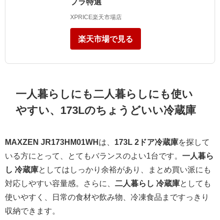
プラ特選
XPRICE楽天市場店
楽天市場で見る
一人暮らしにも二人暮らしにも使い
やすい、173Lのちょうどいい冷蔵庫
MAXZEN JR173HM01WH
は、
173L 2ドア冷蔵庫
を探して
いる方にとって、とてもバランスのよい1台です。
一人暮ら
し 冷蔵庫
としてはしっかり余裕があり、まとめ買い派にも
対応しやすい容量感。さらに、
二人暮らし 冷蔵庫
としても
使いやすく、日常の食材や飲み物、冷凍食品まですっきり
収納できます。