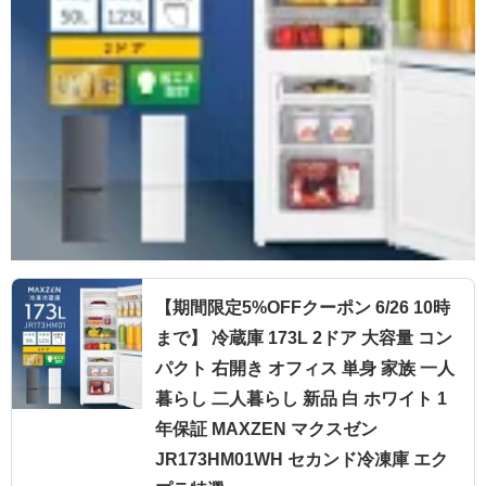
【期間限定5%OFFクーポン 6/26 10時
まで】 冷蔵庫 173L 2ドア 大容量 コン
パクト 右開き オフィス 単身 家族 一人
暮らし 二人暮らし 新品 白 ホワイト 1
年保証 MAXZEN マクスゼン
JR173HM01WH セカンド冷凍庫 エク