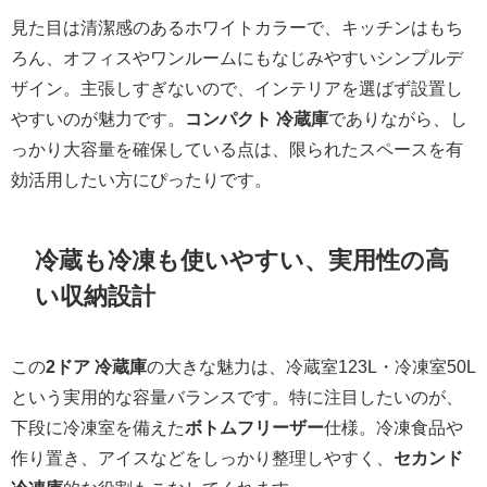
見た目は清潔感のあるホワイトカラーで、キッチンはもち
ろん、オフィスやワンルームにもなじみやすいシンプルデ
ザイン。主張しすぎないので、インテリアを選ばず設置し
やすいのが魅力です。
コンパクト 冷蔵庫
でありながら、し
っかり大容量を確保している点は、限られたスペースを有
効活用したい方にぴったりです。
冷蔵も冷凍も使いやすい、実用性の高
い収納設計
この
2ドア 冷蔵庫
の大きな魅力は、冷蔵室123L・冷凍室50L
という実用的な容量バランスです。特に注目したいのが、
下段に冷凍室を備えた
ボトムフリーザー
仕様。冷凍食品や
作り置き、アイスなどをしっかり整理しやすく、
セカンド